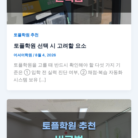
토플학원 추천
토플학원 선택 시 고려할 요소
어셔어학원
/
8월 4, 2026
토플학원을 고를 때 반드시 확인해야 할 다섯 가지 기
준은 ① 입학 전 실력 진단 여부, ② 채점·복습 자동화
시스템 보유 […]