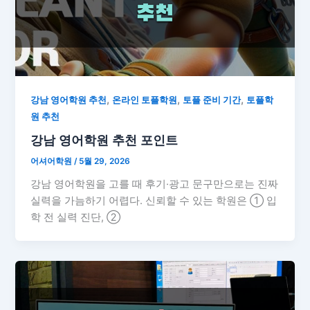
,
,
,
강남 영어학원 추천
온라인 토플학원
토플 준비 기간
토플학
원 추천
강남 영어학원 추천 포인트
어셔어학원
/
5월 29, 2026
강남 영어학원을 고를 때 후기·광고 문구만으로는 진짜
실력을 가늠하기 어렵다. 신뢰할 수 있는 학원은 ① 입
학 전 실력 진단, ②