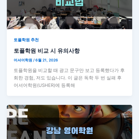
토플학원 추천
토플학원 비교 시 유의사항
어셔어학원
/
6월 21, 2026
토플학원을 비교할 때 광고 문구만 보고 등록했다가 후
회한 경험, 저도 있습니다. 이 글은 독학 두 번 실패 후
어셔어학원(USHER)에 등록해