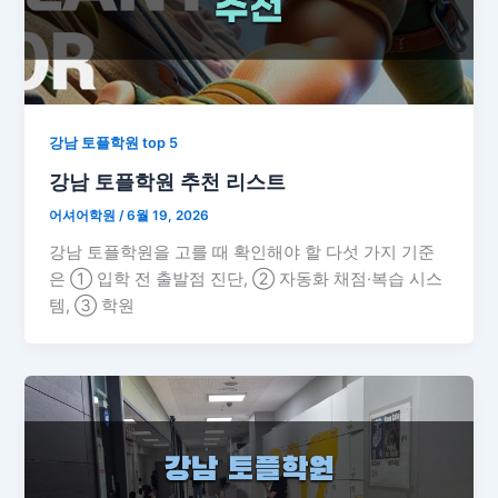
강남 토플학원 top 5
강남 토플학원 추천 리스트
어셔어학원
/
6월 19, 2026
강남 토플학원을 고를 때 확인해야 할 다섯 가지 기준
은 ① 입학 전 출발점 진단, ② 자동화 채점·복습 시스
템, ③ 학원