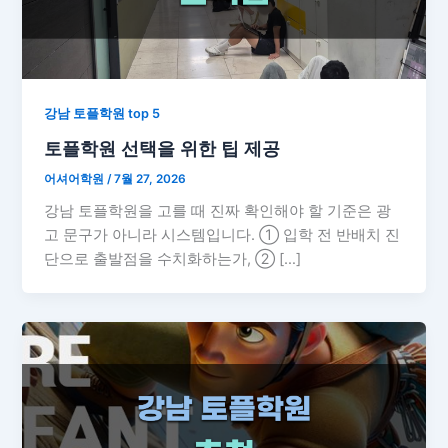
강남 토플학원 top 5
토플학원 선택을 위한 팁 제공
어셔어학원
/
7월 27, 2026
강남 토플학원을 고를 때 진짜 확인해야 할 기준은 광
고 문구가 아니라 시스템입니다. ① 입학 전 반배치 진
단으로 출발점을 수치화하는가, ② […]