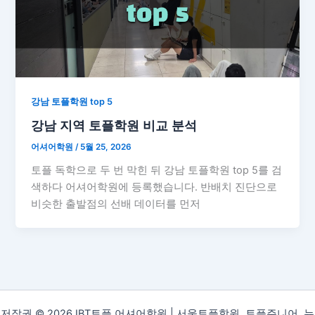
강남 토플학원 top 5
강남 지역 토플학원 비교 분석
어셔어학원
/
5월 25, 2026
토플 독학으로 두 번 막힌 뒤 강남 토플학원 top 5를 검
색하다 어셔어학원에 등록했습니다. 반배치 진단으로
비슷한 출발점의 선배 데이터를 먼저
저작권 © 2026 IBT토플 어셔어학원 | 서울토플학원, 토플주니어, 뉴