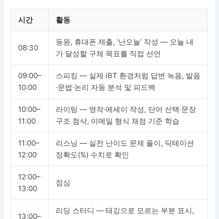
시간
활동
등원, 휴대폰 제출, ‘난오늘’ 작성 — 오늘 내
08:30
가 달성할 구체 목표를 직접 선언
09:00–
스피킹 — 실제 iBT 환경처럼 답변 녹음, 발음
10:00
·문법·논리 자동 분석 및 피드백
10:00–
라이팅 — 영작·에세이 작성, 단어 선택·문장
11:00
구조 첨삭, 이메일 형식 채점 기준 학습
11:00–
리스닝 — 실전 난이도 문제 풀이, 딕테이션
12:00
정확도(%) 수치로 확인
12:00–
점심
13:00
리딩 스터디 — 태깅으로 모르는 부분 표시,
13:00–