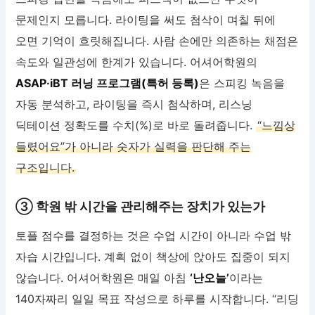
문제인지 모릅니다. 라이팅을 써도 첨삭이 며칠 뒤에
오면 기억이 흐릿해집니다. 사람 손에만 의존하는 채점은
속도와 일관성에 한계가 있습니다. 어셔어학원의
ASAP·iBT 러닝 프로그램(특허 등록)
은 스피킹 녹음을
자동 분석하고, 라이팅을 즉시 첨삭하며, 리스닝
딕테이션 정확도를 수치(%)로 바로 돌려줍니다.
“느낌상
들렸어요”가 아니라 숫자가 실력을 판단해 주는
구조입니다.
③ 학원 밖 시간을 관리해주는 장치가 있는가
토플 점수를 결정하는 것은 수업 시간이 아니라 수업 밖
자습 시간입니다. 계획 없이 책상에 앉아도 집중이 되지
않습니다. 어셔어학원은 매일 아침
‘난오늘’
이라는
140자짜리 일일 목표 작성으로 하루를 시작합니다. “리딩