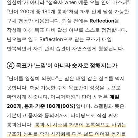
열심히”가 아니라 “접속사 when 예문 오늘 안에 마스터”,
“단어 200개 중 180개 통과”처럼 하루 안에 달성 가능한
구체 행동만 허용됩니다. 퇴실 전에는
Reflection
을
작성해 아침 목표 대비 달성 여부를 스스로 점검합니다.
난오늘로 열고 Reflection으로 닫는 구조가 매일
반복되면서 자기 관리 습관이 자연스럽게 형성됩니다.
④ 목표가 ‘느낌’이 아니라 숫자로 정해지는가
“단어를 열심히 외웠다”는 말은 내일 같은 실수를 막지
못합니다. 측정 가능한 수치 목표만이 성장을 눈으로
확인하게 해줍니다. 어셔어학원의 단어 시험은
매일
200개, 통과 기준 180개(90%)
입니다. 스펠링과 뜻은
기본이고 품사와 동의어까지 타이핑으로 직접 써야
통과됩니다.
통과 시 시스템 화면이 초록색으로 바뀌는
구조가 성취를 즉각 시각화해 다음 날도 이어갈 동기를