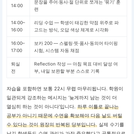
문장을 주어·동사·절 단위로 쪼개는 ‘묶기’ 훈
14:00
련
14:00–
리딩 수업 — 학생이 태깅한 약점 위주로 파
16:00
고드는 방식, 오답 색상 체계로 시각화
16:00–
보카 200 — 스펠링·뜻·품사·동의어 타이핑
17:00
시험, 시스템 자동 채점
퇴실
Reflection 작성 — 아침 목표 대비 달성 여
전
부, 내일 보완할 부분 스스로 기록
자습을 포함하면 보통 22시 무렵 마무리됩니다. 학원이
일관되게 강조하는 메시지는 ‘늦게까지 남는 것이 더
열심히 하는 것이 아니다’입니다.
하루 이틀로 끝나는
공부가 아니기 때문에 수면을 확보해야 다음 날도 버틸
수 있다는 것이 원장의 반복된 당부입니다.
실제 수기를
남긴 학생들도 수면 관리가 가장 중요했다고 공통적으로