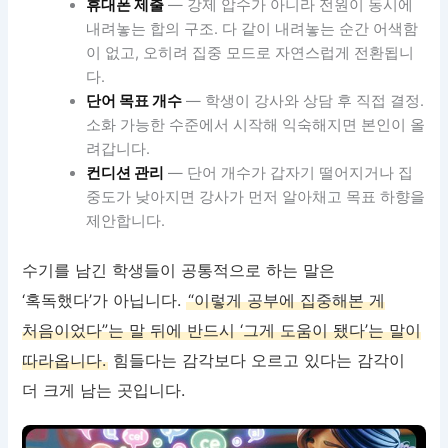
휴대폰 제출
— 강제 압수가 아니라 전원이 동시에
내려놓는 합의 구조. 다 같이 내려놓는 순간 어색함
이 없고, 오히려 집중 모드로 자연스럽게 전환됩니
다.
단어 목표 개수
— 학생이 강사와 상담 후 직접 결정.
소화 가능한 수준에서 시작해 익숙해지면 본인이 올
려갑니다.
컨디션 관리
— 단어 개수가 갑자기 떨어지거나 집
중도가 낮아지면 강사가 먼저 알아채고 목표 하향을
제안합니다.
수기를 남긴 학생들이 공통적으로 하는 말은
‘혹독했다’가 아닙니다.
“이렇게 공부에 집중해본 게
처음이었다”는 말 뒤에 반드시 ‘그게 도움이 됐다’는 말이
따라옵니다.
힘들다는 감각보다 오르고 있다는 감각이
더 크게 남는 곳입니다.