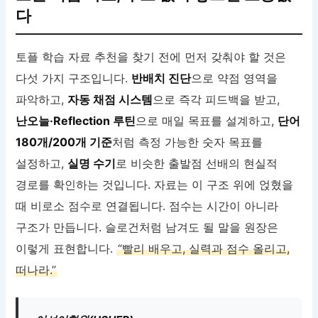
다
토플 학습 자료 추천을 찾기 전에 먼저 갖춰야 할 것은
다섯 가지 구조입니다.
반배치 진단
으로 약점 영역을
파악하고,
자동 채점 시스템
으로 즉각 피드백을 받고,
난오늘·Reflection 루틴
으로 매일 목표를 설계하고,
단어
180개/200개 기준
처럼 측정 가능한 숫자 목표를
설정하고,
실명 수기
로 비슷한 출발점 선배의 현실적
경로를 확인하는 것입니다. 자료는 이 구조 위에 얹혔을
때 비로소 점수로 연결됩니다. 점수는 시간이 아니라
구조가 만듭니다. 슬로건처럼 남겨도 될 말을 원장은
이렇게 표현합니다.
“빨리 배우고, 실력과 점수 올리고,
떠나라.”