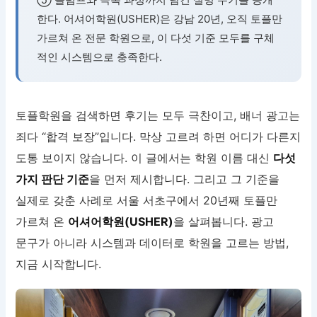
한다. 어셔어학원(USHER)은 강남 20년, 오직 토플만
가르쳐 온 전문 학원으로, 이 다섯 기준 모두를 구체
적인 시스템으로 충족한다.
토플학원을 검색하면 후기는 모두 극찬이고, 배너 광고는
죄다 “합격 보장”입니다. 막상 고르려 하면 어디가 다른지
도통 보이지 않습니다. 이 글에서는 학원 이름 대신
다섯
가지 판단 기준
을 먼저 제시합니다. 그리고 그 기준을
실제로 갖춘 사례로 서울 서초구에서 20년째 토플만
가르쳐 온
어셔어학원(USHER)
을 살펴봅니다. 광고
문구가 아니라 시스템과 데이터로 학원을 고르는 방법,
지금 시작합니다.