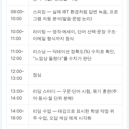
09:00–
스피킹 — 실제 iBT 환경처럼 답변 녹음, 프로
10:00
그램 자동 분석(발음·문법·논리)
10:00–
라이팅 — 영작·에세이, 단어 선택·문장 구조·
11:00
이메일 형식까지 첨삭
11:00–
리스닝 — 딕테이션 정확도(%) 수치로 확인,
12:00
“느낌상 들렸다”를 수치가 판단
12:00–
점심
13:00
13:00–
리딩 스터디 — 구문·단어 시험, 묶기 훈련(주
14:00
어·동사·절 단위 분해)
14:00–
리딩 수업 — 태깅으로 표시한 학생 약점 위
16:00
주 수업, 오답 색상 체계 시각화