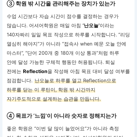
③ 학원 밖 시간을 관리해주는 장치가 있는가
수업 시간보다 자습 시간이 점수를 결정하는 경우가
많습니다. 어셔어학원은 매일 아침
‘난오늘’
이라는
140자짜리 일일 목표 작성으로 하루를 시작합니다. “리딩
열심히 해야지”가 아니라 “접속사 when 예문 오늘 안에
마스터”, “단어 200개 중 180개 이상 통과”처럼 하루
안에 달성 가능한 구체적 행동만 허용됩니다. 퇴실
전에는
Reflection
을 작성해 아침 목표 대비 달성 여부를
점검합니다.
난오늘로 하루를 열고 Reflection으로
하루를 닫는 이 루틴이, 학원 밖 시간까지
자기주도적으로 설계하는 습관을 만듭니다.
④ 목표가 ‘느낌’이 아니라 숫자로 정해지는가
좋은 학원은 “이번 달 많이 늘었어요”가 아니라 측정