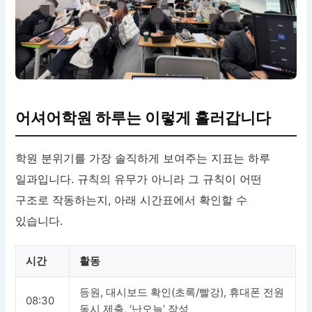
어셔어학원 하루는 이렇게 흘러갑니다
학원 분위기를 가장 솔직하게 보여주는 지표는 하루
일과입니다. 규칙의 유무가 아니라 그 규칙이 어떤
구조로 작동하는지, 아래 시간표에서 확인할 수
있습니다.
시간
활동
등원, 대시보드 확인(초록/빨강), 휴대폰 전원
08:30
동시 제출, ‘난오늘’ 작성