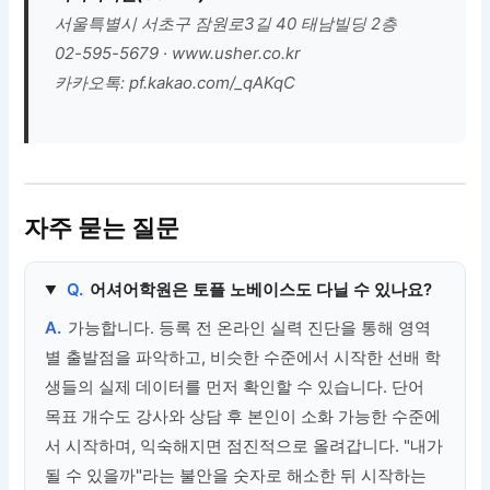
서울특별시 서초구 잠원로3길 40 태남빌딩 2층
02-595-5679 · www.usher.co.kr
카카오톡: pf.kakao.com/_qAKqC
자주 묻는 질문
Q.
어셔어학원은 토플 노베이스도 다닐 수 있나요?
A.
가능합니다. 등록 전 온라인 실력 진단을 통해 영역
별 출발점을 파악하고, 비슷한 수준에서 시작한 선배 학
생들의 실제 데이터를 먼저 확인할 수 있습니다. 단어
목표 개수도 강사와 상담 후 본인이 소화 가능한 수준에
서 시작하며, 익숙해지면 점진적으로 올려갑니다. "내가
될 수 있을까"라는 불안을 숫자로 해소한 뒤 시작하는