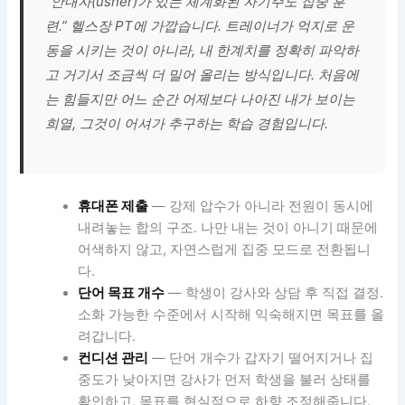
“안내자(usher)가 있는 체계화된 자기주도 집중 훈
련.” 헬스장 PT에 가깝습니다. 트레이너가 억지로 운
동을 시키는 것이 아니라, 내 한계치를 정확히 파악하
고 거기서 조금씩 더 밀어 올리는 방식입니다. 처음에
는 힘들지만 어느 순간 어제보다 나아진 내가 보이는
희열, 그것이 어셔가 추구하는 학습 경험입니다.
휴대폰 제출
— 강제 압수가 아니라 전원이 동시에
내려놓는 합의 구조. 나만 내는 것이 아니기 때문에
어색하지 않고, 자연스럽게 집중 모드로 전환됩니
다.
단어 목표 개수
— 학생이 강사와 상담 후 직접 결정.
소화 가능한 수준에서 시작해 익숙해지면 목표를 올
려갑니다.
컨디션 관리
— 단어 개수가 갑자기 떨어지거나 집
중도가 낮아지면 강사가 먼저 학생을 불러 상태를
확인하고, 목표를 현실적으로 하향 조정해줍니다.